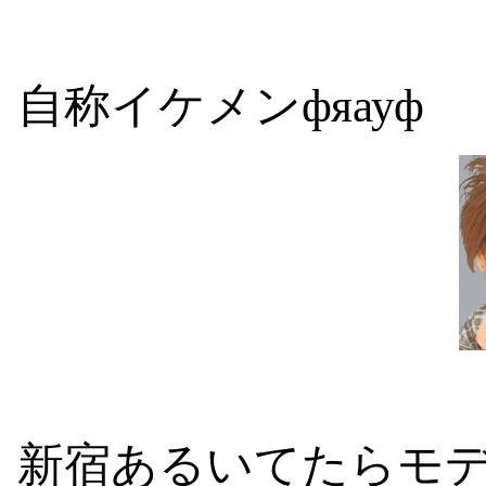
自称イケメンфяауф
新宿あるいてたらモ